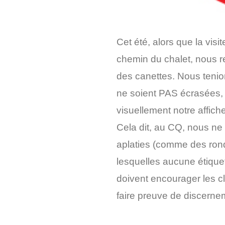
Cet été, alors que la vis
chemin du chalet, nous 
des canettes. Nous tenio
ne soient PAS écrasées
visuellement notre affic
Cela dit, au CQ, nous ne
aplaties (comme des rond
lesquelles aucune étique
doivent encourager les c
faire preuve de discernem