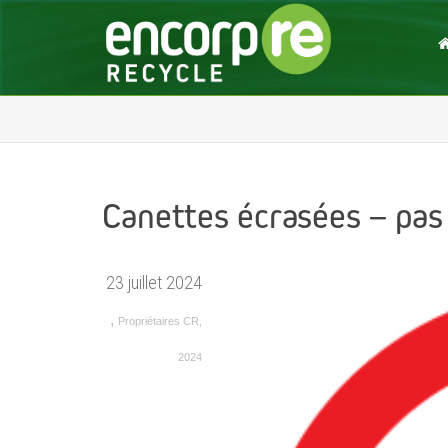
Canettes écrasées – pas
23 juillet 2024
,
Propriétaires CR
,
2024