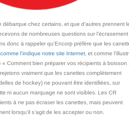
ite débarque chez certains, et que d’autres prennent l
recevons de nombreuses questions sur l’écrasement
ns donc à rappeler qu’Encorp préfère que les canett
,
comme l’indique notre site Internet
, et comme l’illust
he « Comment bien préparer vos récipients à boisson 
 rejetons vraiment que les canettes complètement
elles de hockey) ne pouvant être identifiées, sur
tte ni aucun marquage ne sont visibles. Les CR
lients à ne pas écraser les canettes, mais peuvent
ent lorsqu’il s’agit de les accepter ou non.