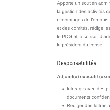
Apporte un soutien admini
la gestion des activités
d’avantages de l’organisa
et des comités, rédige le
le PDG et le conseil d’ad
le président du conseil.
Responsabilités
Adjoint(e) exécutif (ex
Interagir avec des p
documents confident
Rédiger des lettres,