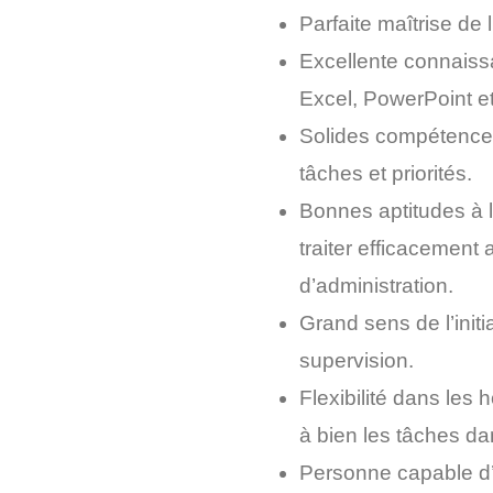
Parfaite maîtrise de l’
Excellente connaiss
Excel, PowerPoint et
Solides compétences 
tâches et priorités.
Bonnes aptitudes à l
traiter efficacement a
d’administration.
Grand sens de l’initi
supervision.
Flexibilité dans les 
à bien les tâches dan
Personne capable d’