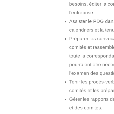
besoins, éditer la co
l’entreprise.
Assister le PDG dan
calendriers et la ten
Préparer les convoca
comités et rassemble
toute la corresponda
pourraient être néc
l’examen des questio
Tenir les procès-ver
comités et les prépa
Gérer les rapports 
et des comités.