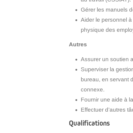
Gérer les manuels 
Aider le personnel 
physique des emplo
Autres
Assurer un soutien ad
Superviser la gestio
bureau, en servant d
connexe.
Fournir une aide à l
Effectuer d’autres t
Qualifications