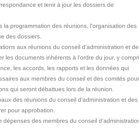
rrespondance et tenir à jour les dossiers de
s la programmation des réunions, l’organisation des
ue des dossiers.
tions aux réunions du conseil d’administration et d
r les documents inhérents à l’ordre du jour, y compr
nce, les accords, les rapports et les données qui
essaires aux membres du conseil et des comités pou
ns qui seront débattues lors de la réunion.
baux des réunions du conseil d’administration et des
rer pour approbation.
de dépenses des membres du conseil d’administratio