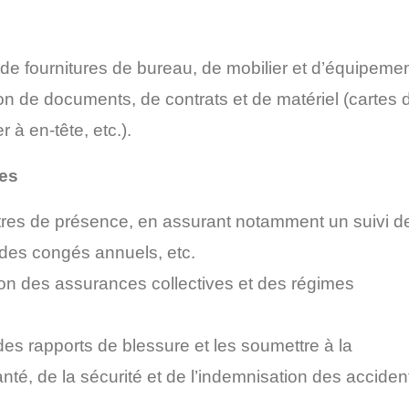
de fournitures de bureau, de mobilier et d’équipemen
on de documents, de contrats et de matériel (cartes 
r à en-tête, etc.).
es
istres de présence, en assurant notamment un suivi d
des congés annuels, etc.
tion des assurances collectives et des régimes
des rapports de blessure et les soumettre à la
té, de la sécurité et de l’indemnisation des acciden