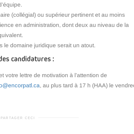
d’équipe.
re (collégial) ou supérieur pertinent et au moins
ence en administration, dont deux au niveau de la
quivalent.
le domaine juridique serait un atout.
des candidatures :
t votre lettre de motivation à l’attention de
fo@encorpatl.ca
, au plus tard à 17 h (HAA) le vendre
PARTAGER CECI