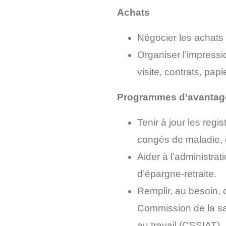
Achats
Négocier les achats 
Organiser l’impressi
visite, contrats, papie
Programmes d’avantag
Tenir à jour les reg
congés de maladie, 
Aider à l’administra
d’épargne-retraite.
Remplir, au besoin, 
Commission de la san
au travail (CSSIAT).