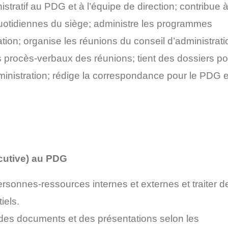
stratif au PDG et à l’équipe de direction; contribue 
 quotidiennes du siège; administre les programmes
tion; organise les réunions du conseil d’administrati
s procès-verbaux des réunions; tient des dossiers po
ministration; rédige la correspondance pour le PDG e
écutive) au PDG
ersonnes-ressources internes et externes et traiter d
iels.
 des documents et des présentations selon les