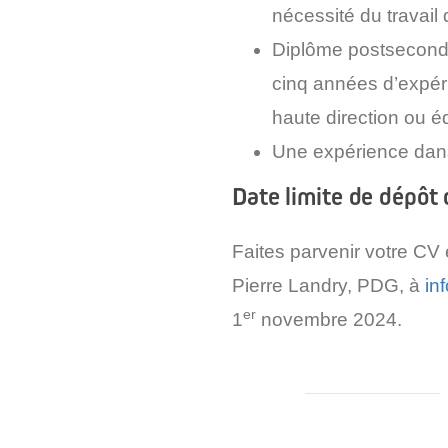
nécessité du travail 
Diplôme postsecondai
cinq années d’expéri
haute direction ou é
Une expérience dans 
Date limite de dépôt 
Faites parvenir votre CV e
Pierre Landry, PDG, à
in
er
1
novembre 2024.