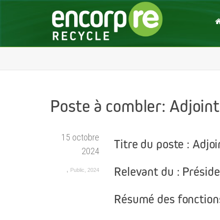
Poste à combler: Adjoint
15 octobre
Titre du poste : Adjoi
2024
Relevant du : Présid
,
Public
,
2024
Résumé des fonction