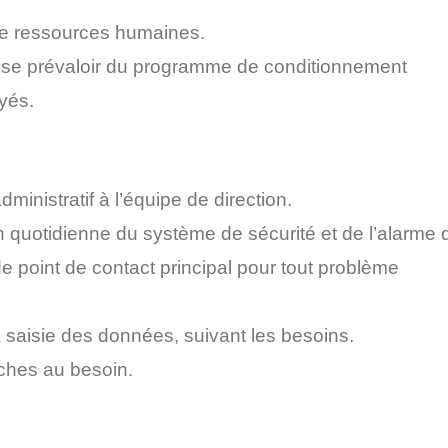
de ressources humaines.
à se prévaloir du programme de conditionnement
yés.
ministratif à l’équipe de direction.
n quotidienne du système de sécurité et de l’alarme 
e point de contact principal pour tout problème
a saisie des données, suivant les besoins.
âches au besoin.