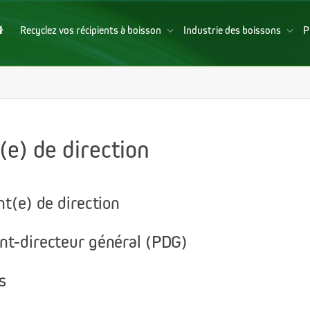
Recyclez vos récipients à boisson
Industrie des boissons
P
(e) de direction
nt(e) de direction
ent-directeur général (PDG)
s