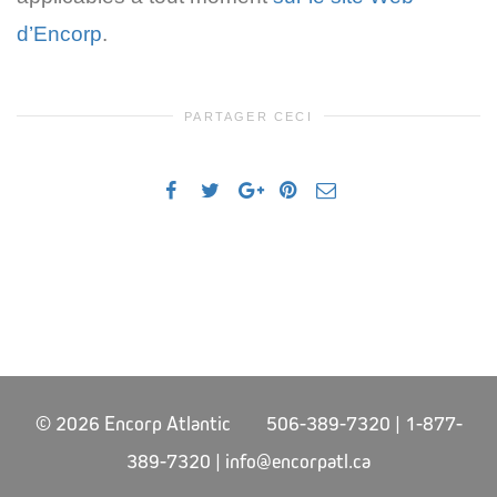
d’Encorp
.
PARTAGER CECI
© 2026 Encorp Atlantic 506-389-7320 | 1-877-
389-7320 |
info@encorpatl.ca