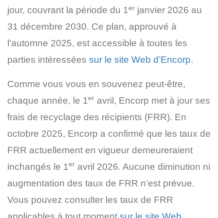
er
jour, couvrant la période du 1
janvier 2026 au
31 décembre 2030. Ce plan, approuvé à
l’automne 2025, est accessible à toutes les
parties intéressées
sur le site Web d’Encorp
.
Comme vous vous en souvenez peut-être,
er
chaque année, le 1
avril, Encorp met à jour ses
frais de recyclage des récipients (FRR). En
octobre 2025, Encorp a confirmé que les taux de
FRR actuellement en vigueur demeureraient
er
inchangés le 1
avril 2026. Aucune diminution ni
augmentation des taux de FRR n’est prévue.
Vous pouvez consulter les taux de FRR
applicables à tout moment
sur le site Web