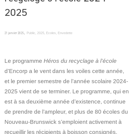
2025
,
21 janvier 2025
Public
,
2025
,
Ecoles
,
Envedette
Le programme
Héros du recyclage à l’école
d’Encorp a le vent dans les voiles cette année,
et le premier semestre de l’année scolaire 2024-
2025 vient de se terminer. Le programme, qui en
est à sa deuxième année d’existence, continue
de prendre de l’ampleur, et plus de 80 écoles du
Nouveau-Brunswick s’emploient activement à
recueillir les récipients à boisson consignés.