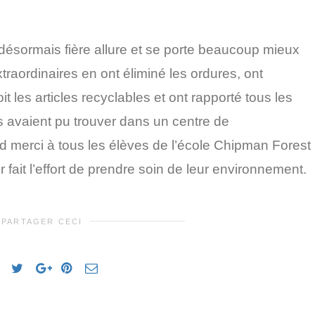
désormais fière allure et se porte beaucoup mieux
raordinaires en ont éliminé les ordures, ont
 les articles recyclables et ont rapporté tous les
ls avaient pu trouver dans un centre de
merci à tous les élèves de l
’
école
Chipman
Forest
 fait l
’
effort de prendre soin de leur environnement.
PARTAGER CECI