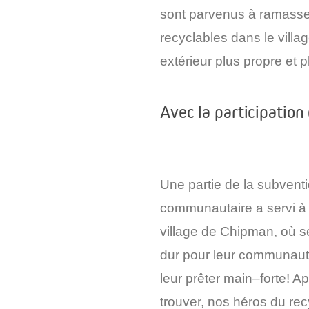
sont parvenus à ramasse
recyclables dans le villa
extérieur plus propre et
p
Avec la participation
Une partie de la subvent
communautaire a servi à 
village de
Chipman
, où s
dur pour leur communau
leur
prêter main
–
forte
! A
trouver, nos héros du rec