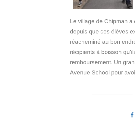
Le village de
Chipman
a 
depuis que ces élèves ext
réacheminé au bon endroit
récipients à boisson qu’i
remboursement. Un grand 
Avenue
School
pour avoir