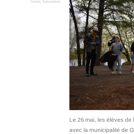
Grants
,
Subventions
Le
26
mai, les élèves de 
avec la municipalité de G