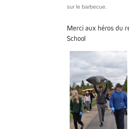
sur le barbecue.
Merci aux héros du r
School