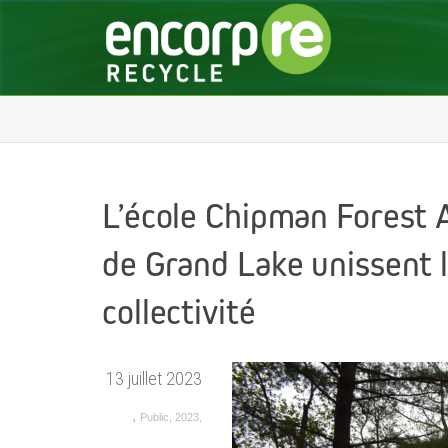
L’école Chipman Forest A
de Grand Lake unissent l
collectivité
13 juillet 2023
,
Public
,
2023
,